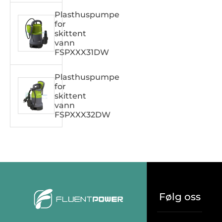
Plasthuspumpe
for
skittent
vann
FSPXXX31DW
Plasthuspumpe
for
skittent
vann
FSPXXX32DW
Følg oss