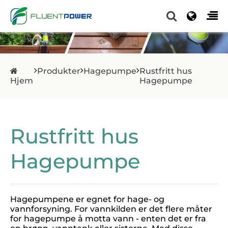
Produkter
Hagepumpe
Rustfritt hus
Hjem
Hagepumpe
Rustfritt hus
Hagepumpe
Hagepumpene er egnet for hage- og
vannforsyning. For vannkilden er det flere måter
for hagepumpe å motta vann - enten det er fra