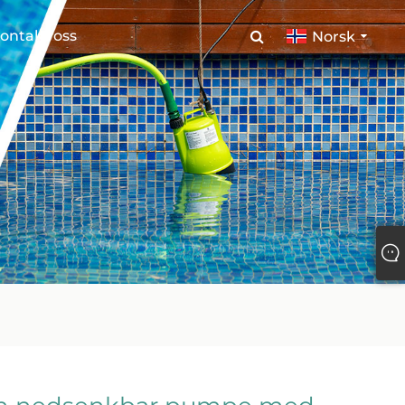
ontakt oss
Norsk‎