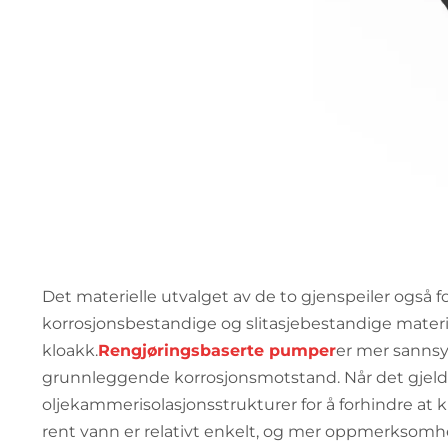
Det materielle utvalget av de to gjenspeiler også
korrosjonsbestandige og slitasjebestandige materiale
kloakk.
Rengjøringsbaserte pumper
er mer sannsyn
grunnleggende korrosjonsmotstand. Når det gjelde
oljekammerisolasjonsstrukturer for å forhindre a
rent vann er relativt enkelt, og mer oppmerksomhet bl