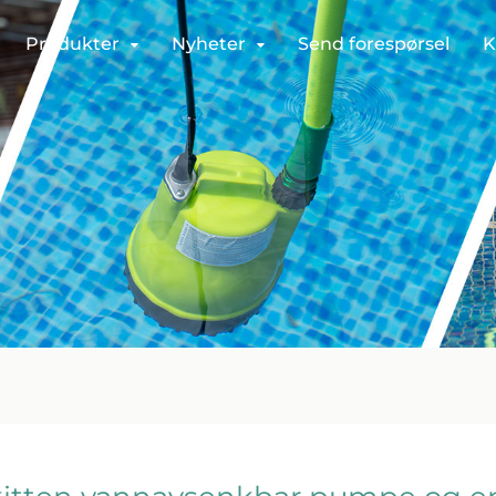
Produkter
Nyheter
Send forespørsel
K