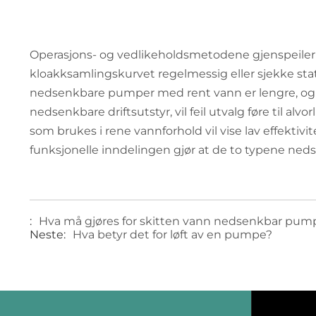
Operasjons- og vedlikeholdsmetodene gjenspeiler 
kloakksamlingskurvet regelmessig eller sjekke sta
nedsenkbare pumper med rent vann er lengre, og f
nedsenkbare driftsutstyr, vil feil utvalg føre til 
som brukes i rene vannforhold vil vise lav effekti
funksjonelle inndelingen gjør at de to typene nedse
:
Hva må gjøres for skitten vann nedsenkbar pum
Neste:
Hva betyr det for løft av en pumpe?