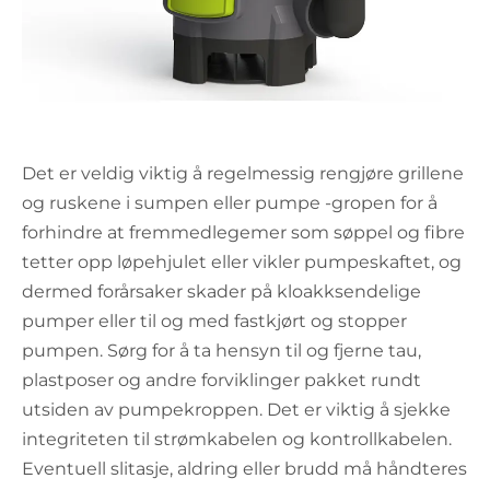
Det er veldig viktig å regelmessig rengjøre grillene
og ruskene i sumpen eller pumpe -gropen for å
forhindre at fremmedlegemer som søppel og fibre
tetter opp løpehjulet eller vikler pumpeskaftet, og
dermed forårsaker skader på kloakksendelige
pumper eller til og med fastkjørt og stopper
pumpen. Sørg for å ta hensyn til og fjerne tau,
plastposer og andre forviklinger pakket rundt
utsiden av pumpekroppen. Det er viktig å sjekke
integriteten til strømkabelen og kontrollkabelen.
Eventuell slitasje, aldring eller brudd må håndteres