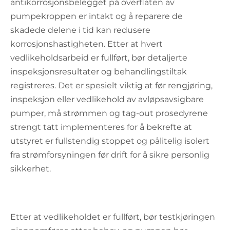
antikorrosjonsbelegget på overflaten av
pumpekroppen er intakt og å reparere de
skadede delene i tid kan redusere
korrosjonshastigheten. Etter at hvert
vedlikeholdsarbeid er fullført, bør detaljerte
inspeksjonsresultater og behandlingstiltak
registreres. Det er spesielt viktig at før rengjøring,
inspeksjon eller vedlikehold av avløpsavsigbare
pumper, må strømmen og tag-out prosedyrene
strengt tatt implementeres for å bekrefte at
utstyret er fullstendig stoppet og pålitelig isolert
fra strømforsyningen før drift for å sikre personlig
sikkerhet.
Etter at vedlikeholdet er fullført, bør testkjøringen