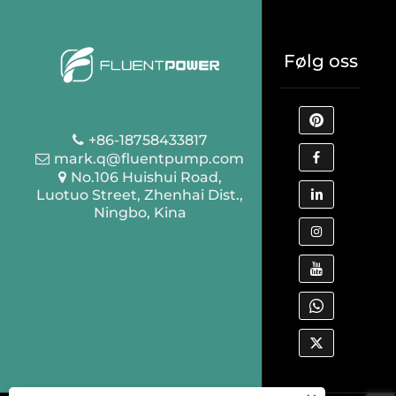
Følg oss
+86-18758433817
mark.q@fluentpump.com
No.106 Huishui Road,
Luotuo Street, Zhenhai Dist.,
Ningbo, Kina