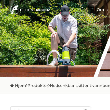
Om
Hjem
Produkter
Nedsenkbar skittent vannp