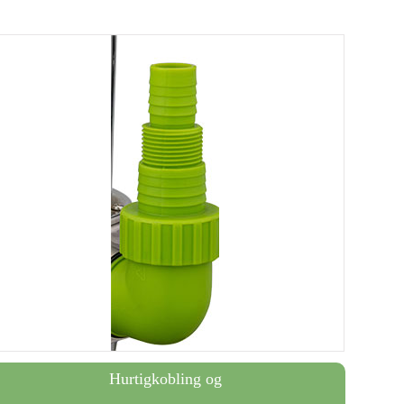
Hurtigkobling og