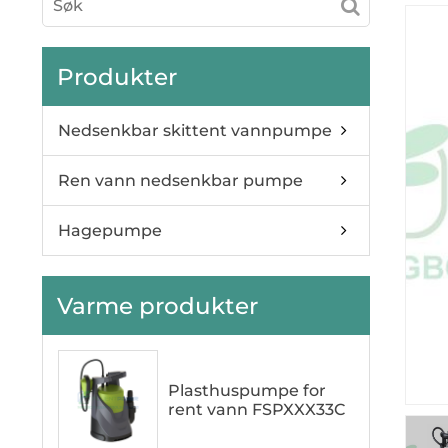
Produkter
Nedsenkbar skittent vannpumpe
Ren vann nedsenkbar pumpe
Hagepumpe
Varme produkter
Plasthuspumpe for
rent vann FSPXXX33C