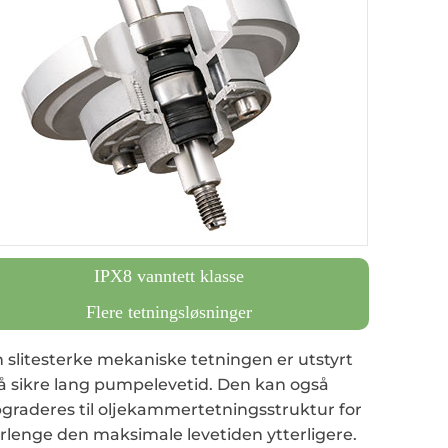
IPX8 vanntett klasse
Flere tetningsløsninger
 slitesterke mekaniske tetningen er utstyrt
 å sikre lang pumpelevetid. Den kan også
graderes til oljekammertetningsstruktur for
orlenge den maksimale levetiden ytterligere.