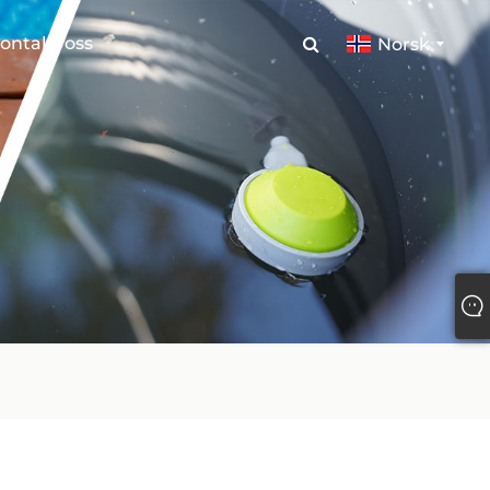
ontakt oss
Norsk‎