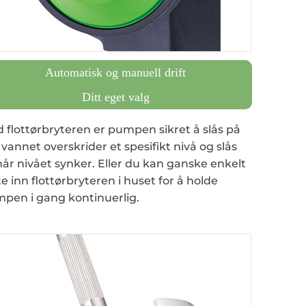
Automatisk og manuell drift
Ditt eget valg
 flottørbryteren er pumpen sikret å slås på
 vannet overskrider et spesifikt nivå og slås
når nivået synker. Eller du kan ganske enkelt
te inn flottørbryteren i huset for å holde
pen i gang kontinuerlig.