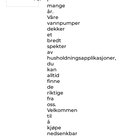
mange
år.
Våre
vannpumper
dekker
et
bredt
spekter
av
husholdningsapplikasjoner,
du
kan
alltid
finne
de
riktige
fra
oss.
Velkommen
til
å
kjøpe
nedsenkbar