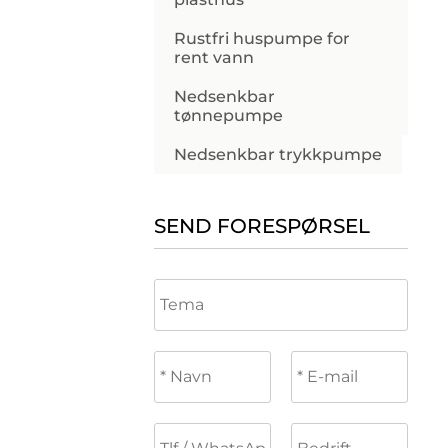
Rustfri huspumpe for
rent vann
Nedsenkbar
tønnepumpe
Nedsenkbar trykkpumpe
SEND FORESPØRSEL