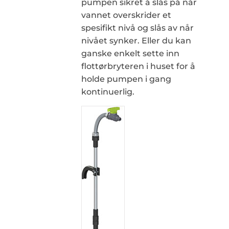
pumpen sikret å slås på når
vannet overskrider et
spesifikt nivå og slås av når
nivået synker. Eller du kan
ganske enkelt sette inn
flottørbryteren i huset for å
holde pumpen i gang
kontinuerlig.