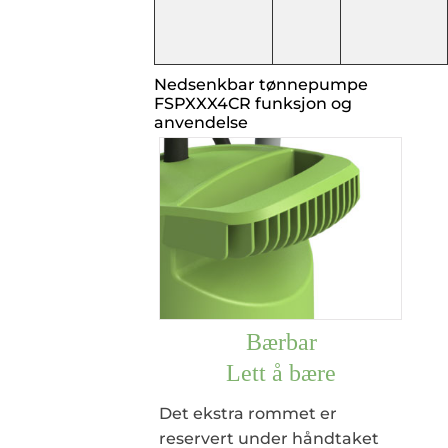
Nedsenkbar tønnepumpe
FSPXXX4CR funksjon og
anvendelse
Bærbar
Lett å bære
Det ekstra rommet er
reservert under håndtaket