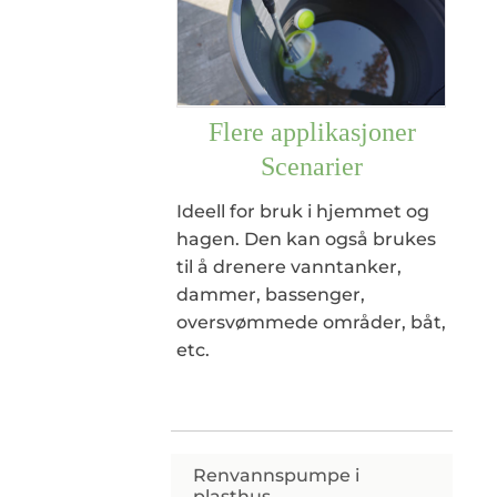
Flere applikasjoner
Scenarier
Ideell for bruk i hjemmet og
hagen. Den kan også brukes
til å drenere vanntanker,
dammer, bassenger,
oversvømmede områder, båt,
etc.
Renvannspumpe i
plasthus