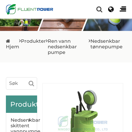
Produkter
Ren vann
Nedsenkbar
Hjem
nedsenkbar
tønnepumpe
pumpe
Produkter
Nedsenkbar
skittent
vannpumpe